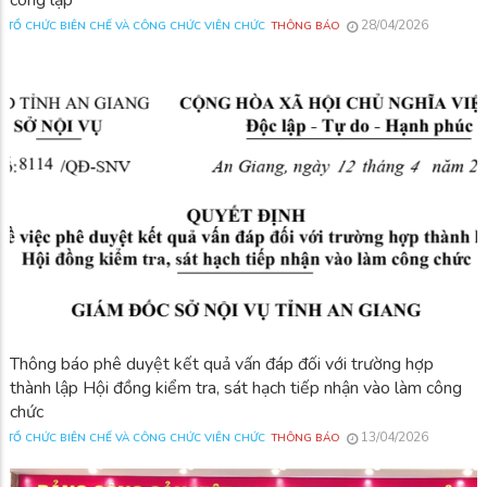
công lập
28/04/2026
TỔ CHỨC BIÊN CHẾ VÀ CÔNG CHỨC VIÊN CHỨC
THÔNG BÁO
Thông báo phê duyệt kết quả vấn đáp đối với trường hợp
thành lập Hội đồng kiểm tra, sát hạch tiếp nhận vào làm công
chức
13/04/2026
TỔ CHỨC BIÊN CHẾ VÀ CÔNG CHỨC VIÊN CHỨC
THÔNG BÁO