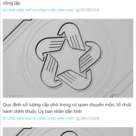
công lập
05/08/2026
TỔ CHỨC BIÊN CHẾ VÀ CÔNG CHỨC VIÊN CHỨC
Quy định số lượng cấp phó trong cơ quan chuyên môn, tổ chức
hành chính thuộc Ủy ban nhân dân tỉnh
28/07/2026
TỔ CHỨC BIÊN CHẾ VÀ CÔNG CHỨC VIÊN CHỨC