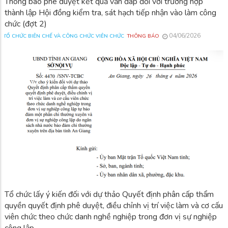
Thông báo phê duyệt kết quả vấn đáp đối với trường hợp
thành lập Hội đồng kiểm tra, sát hạch tiếp nhận vào làm công
chức (đợt 2)
04/06/2026
TỔ CHỨC BIÊN CHẾ VÀ CÔNG CHỨC VIÊN CHỨC
THÔNG BÁO
Tổ chức lấy ý kiến đối với dự thảo Quyết định phân cấp thẩm
quyền quyết định phê duyệt, điều chỉnh vị trí việc làm và cơ cấu
viên chức theo chức danh nghề nghiệp trong đơn vị sự nghiệp