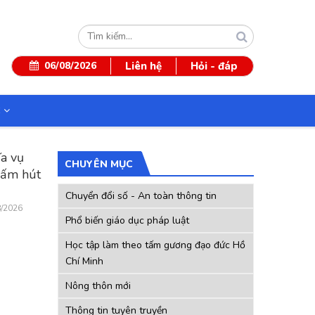
Tìm
kiếm
06/08/2026
Liên hệ
Hỏi - đáp
C
ĩa vụ
CHUYÊN MỤC
 cấm hút
Chuyển đổi số - An toàn thông tin
8/2026
Phổ biến giáo dục pháp luật
Học tập làm theo tấm gương đạo đức Hồ
Chí Minh
Nông thôn mới
Thông tin tuyên truyền