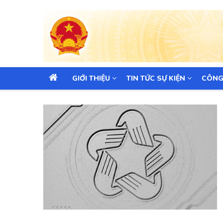
MAIN
GIỚI THIỆU
TIN TỨC SỰ KIỆN
CÔNG
NAVIGATION