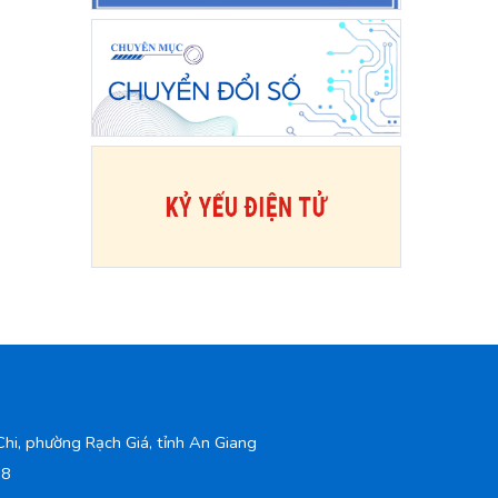
hi, phường Rạch Giá, tỉnh An Giang
98