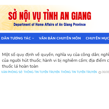
 DÂN TƯƠNG TÁC
VĂN BẢN CHUYÊN MÔN
CHUYÊN MỤ
Một số quy định về quyền, nghĩa vụ của công dân; ngh
của người hút thuốc; hành vi bị nghiêm cấm; địa điểm
thuốc lá hoàn toàn
06/0
VĂN PHÒNG SỞ
THÔNG TIN TUYÊN TRUYỀN
THÔNG TIN TUYÊN TRUYỀN