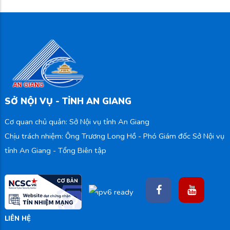
SỞ NỘI VỤ - TỈNH AN GIANG
Cơ quan chủ quản: Sở Nội vụ tỉnh An Giang
Chịu trách nhiệm: Ông Trương Long Hồ - Phó Giám đốc Sở Nội vụ
tỉnh An Giang - Tổng Biên tập
LIÊN HỆ