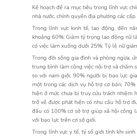
Kế hoạch đề ra mục tiêu trong lĩnh vực c
nhà nước, chính quyền địa phương các cấp 
Trong lĩnh vực kinh tế, lao động, đến 
khoảng 60%; Giảm tỷ trọng lao động nữ là
có việc làm xuống dưới 25%; Tỷ lệ nữ giám
Trong đời sống gia đình và phòng ngừa, ứ
trung bình làm công việc nội trợ và chăm 
so với nam giới; 90% người bị bạo lực gia 
một trong các dịch vụ hỗ trợ cơ bản; 70% 
hiện ở mức chưa bị truy cứu trách nhiệm 
trở về được phát hiện có nhu cầu hỗ trợ đ
đấu có 100% cơ sở trợ giúp xã hội công l
với bạo lực trên cơ sở giới.
Trong lĩnh vực y tế, tỷ số giới tính khi s