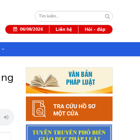
Tìm
kiếm
06/08/2026
Liên hệ
Hỏi - đáp
C
ẳng