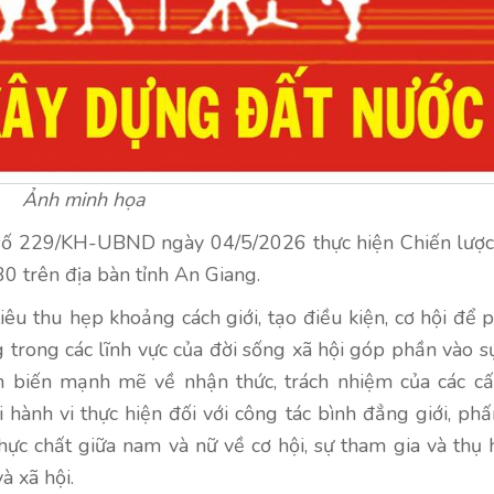
Ảnh minh họa
số 229/KH-UBND ngày 04/5/2026 thực hiện Chiến lượ
0 trên địa bàn tỉnh An Giang.
êu thu hẹp khoảng cách giới, tạo điều kiện, cơ hội để 
 trong các lĩnh vực của đời sống xã hội góp phần vào s
n biến mạnh mẽ về nhận thức, trách nhiệm của các cấ
 hành vi thực hiện đối với công tác bình đẳng giới, ph
ực chất giữa nam và nữ về cơ hội, sự tham gia và thụ
và xã hội.