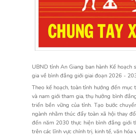
UBND tỉnh An Giang ban hành Kế hoạch 
gia về bình đẳng giới giai đoạn 2026 - 203
Theo kế hoạch, toàn tỉnh hướng đến mục ti
và nam giới tham gia, thụ hưởng bình đẳng
triển bền vững của tỉnh. Tạo bước chuyể
ngành nhằm thúc đẩy toàn xã hội thay đổi
đến năm 2030 thực hiện bình đẳng giới th
trên các lĩnh vực chính trị, kinh tế, văn hóa 