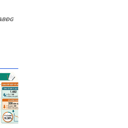
N&BĐG