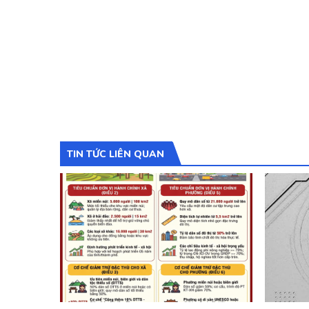
TIN TỨC LIÊN QUAN