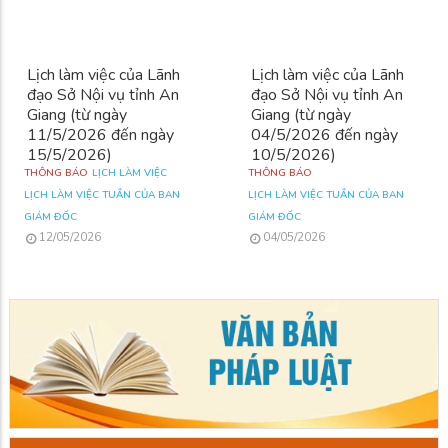
Lịch làm việc của Lãnh
Lịch làm việc của Lãnh
đạo Sở Nội vụ tỉnh An
đạo Sở Nội vụ tỉnh An
Giang (từ ngày
Giang (từ ngày
11/5/2026 đến ngày
04/5/2026 đến ngày
15/5/2026)
10/5/2026)
THÔNG BÁO
LỊCH LÀM VIỆC
THÔNG BÁO
LỊCH LÀM VIỆC TUẦN CỦA BAN
LỊCH LÀM VIỆC TUẦN CỦA BAN
GIÁM ĐỐC
GIÁM ĐỐC
12/05/2026
04/05/2026