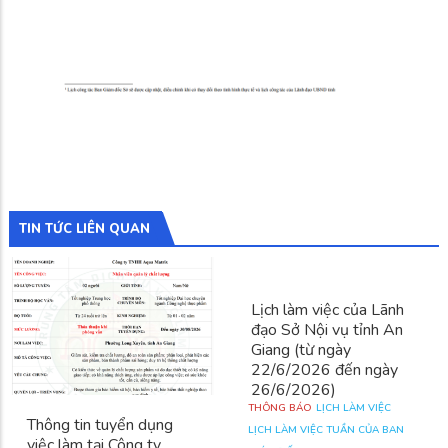
TIN TỨC LIÊN QUAN
Lịch làm việc của Lãnh
đạo Sở Nội vụ tỉnh An
Giang (từ ngày
22/6/2026 đến ngày
26/6/2026)
THÔNG BÁO
LỊCH LÀM VIỆC
Thông tin tuyển dụng
LỊCH LÀM VIỆC TUẦN CỦA BAN
việc làm tại Công ty