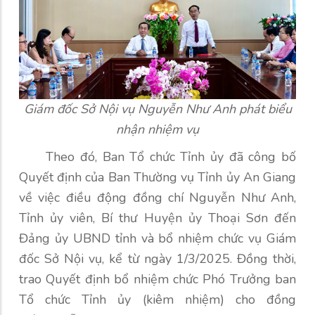
Giám đốc Sở Nội vụ Nguyễn Như Anh phát biểu
nhận nhiệm vụ
Theo đó, Ban Tổ chức Tỉnh ủy đã công bố
Quyết định của Ban Thường vụ Tỉnh ủy An Giang
về việc điều động đồng chí Nguyễn Như Anh,
Tỉnh ủy viên, Bí thư Huyện ủy Thoại Sơn đến
Đảng ủy UBND tỉnh và bổ nhiệm chức vụ Giám
đốc Sở Nội vụ, kể từ ngày 1/3/2025. Đồng thời,
trao Quyết định bổ nhiệm chức Phó Trưởng ban
Tổ chức Tỉnh ủy (kiêm nhiệm) cho đồng