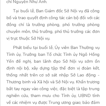
chí Nguyễn Như Anh.
Tại buổi lễ, Ban Giám đốc Sở Nội vụ đã công
bố và trao quyết định công tác cán bộ đối với các
đồng chí là trưởng phòng, phó trưởng phòng
chuyên môn, thủ trưởng, phó thủ trưởng các đơn
vị trực thuộc Sở Nội vụ.
Phát biểu tại buổi lễ, Ủy viên Ban Thường vụ
Tỉnh ủy, Trưởng ban Tổ chức Tỉnh ủy Ngô Hồng
Yến đề nghị, ban lãnh đạo Sở Nội vụ sớm ổn
định nội bộ, xây dựng tập thể đơn vị đoàn kết,
thống nhất trên cơ sở sát nhập Sở Lao động -
Thương binh và Xã hội và Sở Nội vụ. Khẩn trương
bắt tay ngay vào công việc, đặc biệt là tập trung
nghiên cứu, tham mưu cho Tỉnh ủy, UBND tỉnh
về các nhiệm vụ được Trung ương giao; bảo đảm