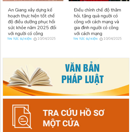
An Giang xây dựng kế
Điều chỉnh chế độ thăm
hoạch thực hiện tốt chế
hỏi, tặng quà người có
độ điều dưỡng phục hồi
công với cách mạng và
sức khỏe năm 2025 đối
gia đình người có công
với người có công
với cách mạng
10/04/2025
10/04/2025
TIN TỨC SỰ KIỆN
TIN TỨC SỰ KIỆN