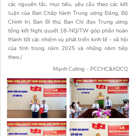
các nguyên tắc, mục tiêu, yêu cầu theo các kết
luận của Ban Chấp hành Trung ương Đảng, Bộ
Chính trị, Ban Bí thư, Ban Chỉ đạo Trung ương
tổng kết Nghị quyết 18-NQ/TW góp phần hoàn
thành tốt các nhiệm vụ phát triển kinh tế - xã hội
của tỉnh trong năm 2025 và những năm tiếp
theo./.
Mạnh Cường - PCCHC&XDCQ