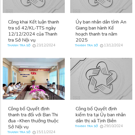
Công khai Kết luận thanh
Ủy ban nhân dân tỉnh An
tra số 42/KL-TTS ngày
Giang ban hành Kế
12/12/2024 của Thanh
hoạch thanh tra năm
tra Sở Nội vụ
2025
23/12/2024
13/12/2024
THANH TRA SỞ
THANH TRA SỞ
Công bố Quyết định
Công bố Quyết định
thanh tra đối với Ban Thi
kiểm tra tại Ủy ban nhân
đua –Khen thưởng thuộc
dân thị xã Tịnh Biên
Sở Nội vụ
29/10/2024
THANH TRA SỞ
15/11/2024
THANH TRA SỞ