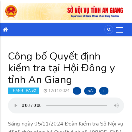
Công bố Quyết định
kiểm tra tại Hội Đông y
tỉnh An Giang
12/11/2024
-
aA
+
THANH TRA SỞ
Sáng ngày 05/11/2024 Đoàn Kiểm tra Sở Nội vụ