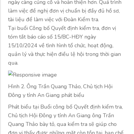
ngày càng củng cố và hoàn thiện hơn. Quá trình
làm việc đề nghị đơn vị chuẩn bị đầy đủ hồ sơ,
tài liệu để làm việc với Đoàn Kiểm tra.
Tại buổi Công bố Quyết định kiểm tra, đơn vị
tóm tắt báo cáo số 15/BC-HĐY ngày
15/10/2024 về tình hình tổ chức, hoạt động,
quản lý và thực hiện điều lệ hội trong thời gian
qua.
Hình 2. Ông Trần Quang Thảo, Chủ tịch Hội
Đông y tỉnh An Giang phát biểu
Phát biểu tại Buổi công bố Quyết định kiểm tra,
Chủ tịch Hội Đông y tỉnh An Giang ông Trần
Quang Thảo bày tỏ, qua kiểm tra sẽ giúp cho
đơn vị thấy được những mặt còn tồn tại, hạn chế