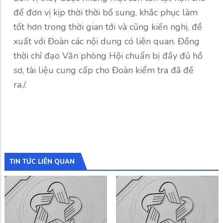
để đơn vị kịp thời thời bổ sung, khắc phục làm
tốt hơn trong thời gian tới và cũng kiến nghị, đề
xuất với Đoàn các nội dung có liên quan. Đồng
thời chỉ đạo Văn phòng Hội chuẩn bị đầy đủ hồ
sơ, tài liệu cung cấp cho Đoàn kiểm tra đã đề
ra./.
TIN TỨC LIÊN QUAN