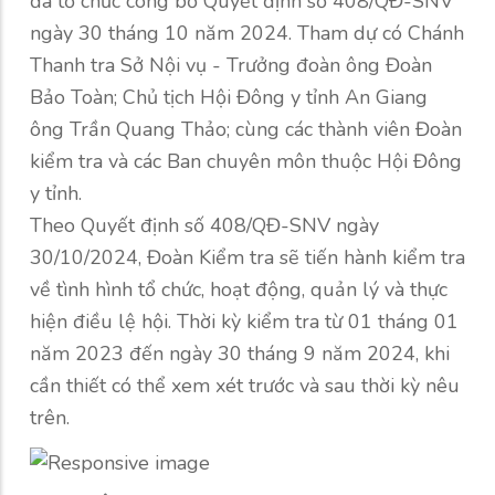
đã tổ chức công bố Quyết định số 408/QĐ-SNV
ngày 30 tháng 10 năm 2024. Tham dự có Chánh
Thanh tra Sở Nội vụ - Trưởng đoàn ông Đoàn
Bảo Toàn; Chủ tịch Hội Đông y tỉnh An Giang
ông Trần Quang Thảo; cùng các thành viên Đoàn
kiểm tra và các Ban chuyên môn thuộc Hội Đông
y tỉnh.
Theo Quyết định số 408/QĐ-SNV ngày
30/10/2024, Đoàn Kiểm tra sẽ tiến hành kiểm tra
về tình hình tổ chức, hoạt động, quản lý và thực
hiện điều lệ hội. Thời kỳ kiểm tra từ 01 tháng 01
năm 2023 đến ngày 30 tháng 9 năm 2024, khi
cần thiết có thể xem xét trước và sau thời kỳ nêu
trên.