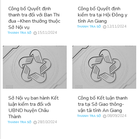
Công bố Quyết định
Công bố Quyết định
thanh tra đối với Ban Thi
kiểm tra tại Hội Đông y
đua –Khen thưởng thuộc
tỉnh An Giang
Sở Nội vụ
12/11/2024
THANH TRA SỞ
15/11/2024
THANH TRA SỞ
Sở Nội vụ ban hành Kết
Công bố Kết luận thanh
luận kiểm tra đối với
tra tại Sở Giao thông-
UBND huyện Châu
vận tải tỉnh An Giang
Thành
08/09/2024
THANH TRA SỞ
28/10/2024
THANH TRA SỞ