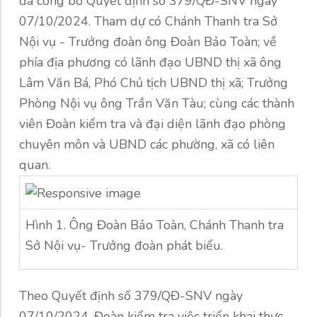
đã công bố Quyết định số 379/QĐ-SNV ngày
07/10/2024. Tham dự có Chánh Thanh tra Sở
Nội vụ - Trưởng đoàn ông Đoàn Bảo Toàn; về
phía địa phương có lãnh đạo UBND thị xã ông
Lâm Văn Bá, Phó Chủ tịch UBND thị xã; Trưởng
Phòng Nội vụ ông Trần Văn Tàu; cùng các thành
viên Đoàn kiểm tra và đại diện lãnh đạo phòng
chuyên môn và UBND các phường, xã có liên
quan.
Hình 1. Ông Đoàn Bảo Toàn, Chánh Thanh tra
Sở Nội vụ- Trưởng đoàn phát biểu.
Theo Quyết định số 379/QĐ-SNV ngày
07/10/2024, Đoàn kiểm tra việc triển khai thực