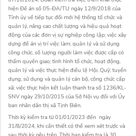
hiện Đề án số 05-ĐA/TU ngày 12/9/2018 của
Tỉnh ủy về tiếp tục đổi mới hệ thống tổ chức và
quản lý, nâng cao chất lượng và hiệu quả hoạt
động của các đơn vị sự nghiệp công lập; việc xây
dựng đề án vị trí việc làm; quản lý và sử dụng
công chức, số lượng người làm việc được cấp có
thẩm quyền giao; tình hình tổ chức, hoạt động,
quản lý và việc thực hiện điều lệ Hội, Quỹ; tuyển
dụng, sử dụng và quản lý cán bộ, công chức cấp
xã; việc thực hiện kết luận thanh tra số 1236/KL-
SNV ngày 29/10/2015 của Sở Nội vụ đối với Ủy
ban nhân dân thị xã Tịnh Biên.
Thời kỳ kiểm tra từ 01/01/2023 đến ngày
31/8/2024, khi cần thiết có thể xem xét trước và
sau thời kỳ nêu trên. Thời hạn kiểm tra là 30