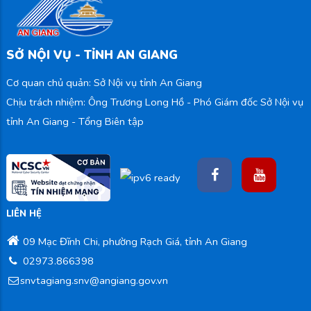
SỞ NỘI VỤ - TỈNH AN GIANG
Cơ quan chủ quản: Sở Nội vụ tỉnh An Giang
Chịu trách nhiệm: Ông Trương Long Hồ - Phó Giám đốc Sở Nội vụ
tỉnh An Giang - Tổng Biên tập
LIÊN HỆ
09 Mạc Đĩnh Chi, phường Rạch Giá, tỉnh An Giang
02973.866398
snvtagiang.snv@angiang.gov.vn