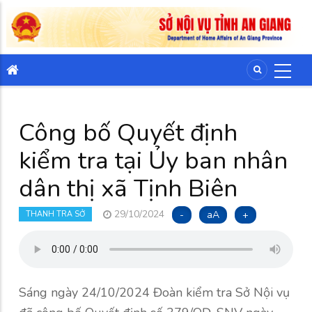
Công bố Quyết định
kiểm tra tại Ủy ban nhân
dân thị xã Tịnh Biên
29/10/2024
-
aA
+
THANH TRA SỞ
Sáng ngày 24/10/2024 Đoàn kiểm tra Sở Nội vụ