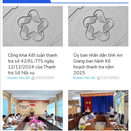
Công khai Kết luận thanh
Ủy ban nhân dân tỉnh An
tra số 42/KL-TTS ngày
Giang ban hành Kế
12/12/2024 của Thanh
hoạch thanh tra năm
tra Sở Nội vụ
2025
23/12/2024
13/12/2024
THANH TRA SỞ
THANH TRA SỞ