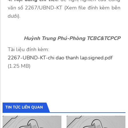
văn số 2267/UBND-KT (Xem file đính kèm bên
dưới).
Huỳnh Trung Phú-Phòng TCBC&TCPCP
Tài liệu đính kèm:
2267-UBND-KT-chi dao thanh lap.signed.pdf
(1.25 MB)
TIN TỨC LIÊN QUAN