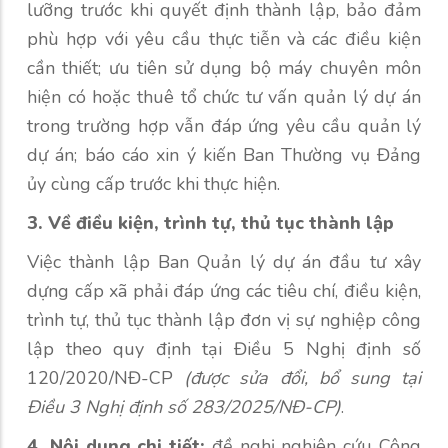
lưỡng trước khi quyết định thành lập, bảo đảm
phù hợp với yêu cầu thực tiễn và các điều kiện
cần thiết; ưu tiên sử dụng bộ máy chuyên môn
hiện có hoặc thuê tổ chức tư vấn quản lý dự án
trong trường hợp vẫn đáp ứng yêu cầu quản lý
dự án; báo cáo xin ý kiến Ban Thường vụ Đảng
ủy cùng cấp trước khi thực hiện.
3. Về điều kiện, trình tự, thủ tục thành lập
Việc thành lập Ban Quản lý dự án đầu tư xây
dựng cấp xã phải đáp ứng các tiêu chí, điều kiện,
trình tự, thủ tục thành lập đơn vị sự nghiệp công
lập theo quy định tại Điều 5 Nghị định số
120/2020/NĐ-CP
(được sửa đổi, bổ sung tại
Điều 3 Nghị định số 283/2025/NĐ-CP)
.
4. Nội dung chi tiết:
đề nghị nghiên cứu Công