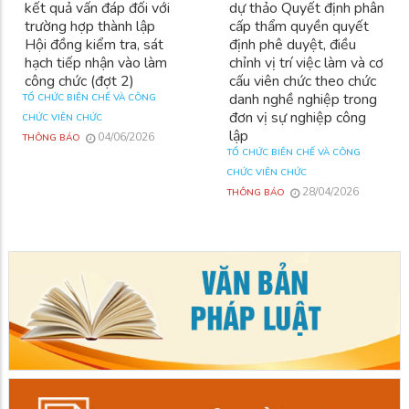
kết quả vấn đáp đối với
dự thảo Quyết định phân
trường hợp thành lập
cấp thẩm quyền quyết
Hội đồng kiểm tra, sát
định phê duyệt, điều
hạch tiếp nhận vào làm
chỉnh vị trí việc làm và cơ
công chức (đợt 2)
cấu viên chức theo chức
danh nghề nghiệp trong
TỔ CHỨC BIÊN CHẾ VÀ CÔNG
đơn vị sự nghiệp công
CHỨC VIÊN CHỨC
lập
04/06/2026
THÔNG BÁO
TỔ CHỨC BIÊN CHẾ VÀ CÔNG
CHỨC VIÊN CHỨC
28/04/2026
THÔNG BÁO