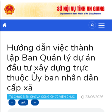
Hướng dẫn việc thành
lập Ban Quản lý dự án
đầu tư xây dựng trực
thuộc Ủy ban nhân dân
cấp xã
23/06/2026
TỔ CHỨC BIÊN CHẾ VÀ CÔNG CHỨC VIÊN CHỨC
-
aA
+