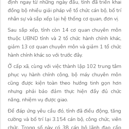
định ngay từ những ngày đầu, tỉnh đã triển khai
đồng bộ nhiều giải pháp về tổ chức cán bộ, bố trí
nhân sự và sắp xếp lại hệ thống cơ quan, đơn vị.
Sau sắp xếp, tỉnh còn 14 cơ quan chuyên môn
thuộc UBND tỉnh và 2 tổ chức hành chính khác,
giảm 13 cơ quan chuyên môn và giảm 1 tổ chức
hành chính khác so với trước đây.
Ở cấp xã, cùng với việc thành lập 102 trung tâm
phục vụ hành chính công, bộ máy chuyên môn
cũng được kiện toàn theo hướng tinh gọn hơn
nhưng phải bảo đảm thực hiện đầy đủ chức
năng, nhiệm vụ được giao.
Để đáp ứng yêu cầu đó, tỉnh đã điều động, tăng
cường và bố trí lại 3.154 cán bộ, công chức, viên
chức. Trong số này có 38 cán bộ lãnh đạo cấp