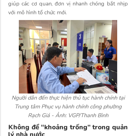
giúp các cơ quan, đơn vị nhanh chóng bắt nhịp
với mô hình tổ chức mới.
Người dân đến thực hiện thủ tục hành chính tại
Trung tâm Phục vụ hành chính công phường
Rạch Giá - Ảnh: VGP/Thanh Bình
Không để “khoảng trống” trong quản
lý nhà nước