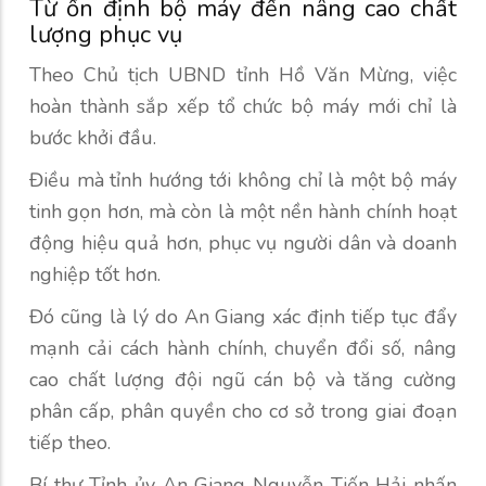
Từ ổn định bộ máy đến nâng cao chất
lượng phục vụ
Theo Chủ tịch UBND tỉnh Hồ Văn Mừng, việc
hoàn thành sắp xếp tổ chức bộ máy mới chỉ là
bước khởi đầu.
Điều mà tỉnh hướng tới không chỉ là một bộ máy
tinh gọn hơn, mà còn là một nền hành chính hoạt
động hiệu quả hơn, phục vụ người dân và doanh
nghiệp tốt hơn.
Đó cũng là lý do An Giang xác định tiếp tục đẩy
mạnh cải cách hành chính, chuyển đổi số, nâng
cao chất lượng đội ngũ cán bộ và tăng cường
phân cấp, phân quyền cho cơ sở trong giai đoạn
tiếp theo.
Bí thư Tỉnh ủy An Giang Nguyễn Tiến Hải nhấn