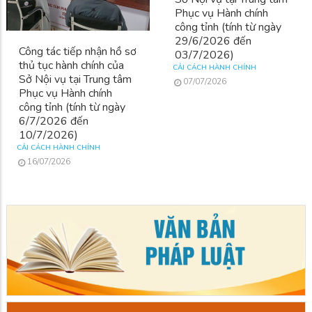
Công tác tiếp nhận hồ sơ
Công tác tiếp nhận hồ sơ
thủ tục hành chính của
thủ tục hành chính của
Sở Nội vụ tại Trung tâm
Sở Nội vụ tại Trung tâm
Phục vụ Hành chính
Phục vụ Hành chính
công tỉnh (tính từ ngày
công tỉnh (tính từ ngày
6/7/2026 đến
29/6/2026 đến
10/7/2026)
03/7/2026)
CẢI CÁCH HÀNH CHÍNH
CẢI CÁCH HÀNH CHÍNH
16/07/2026
07/07/2026