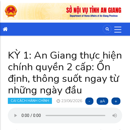
KỲ 1: An Giang thực hiện
chính quyền 2 cấp: Ổn
định, thông suốt ngay từ
những ngày đầu
23/06/2026
-
aA
+
CẢI CÁCH HÀNH CHÍNH