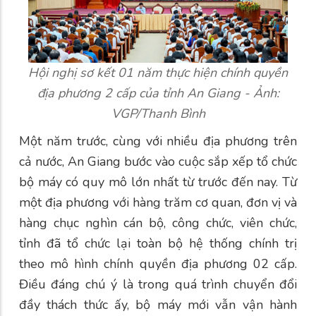
Hội nghị sơ kết 01 năm thực hiện chính quyền
địa phương 2 cấp của tỉnh An Giang - Ảnh:
VGP/Thanh Bình
Một năm trước, cùng với nhiều địa phương trên
cả nước, An Giang bước vào cuộc sắp xếp tổ chức
bộ máy có quy mô lớn nhất từ trước đến nay. Từ
một địa phương với hàng trăm cơ quan, đơn vị và
hàng chục nghìn cán bộ, công chức, viên chức,
tỉnh đã tổ chức lại toàn bộ hệ thống chính trị
theo mô hình chính quyền địa phương 02 cấp.
Điều đáng chú ý là trong quá trình chuyển đổi
đầy thách thức ấy, bộ máy mới vẫn vận hành