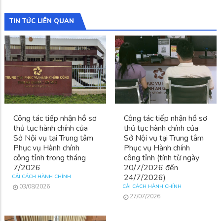
TIN TỨC LIÊN QUAN
Công tác tiếp nhận hồ sơ
Công tác tiếp nhận hồ sơ
thủ tục hành chính của
thủ tục hành chính của
Sở Nội vụ tại Trung tâm
Sở Nội vụ tại Trung tâm
Phục vụ Hành chính
Phục vụ Hành chính
công tỉnh trong tháng
công tỉnh (tính từ ngày
7/2026
20/7/2026 đến
24/7/2026)
CẢI CÁCH HÀNH CHÍNH
03/08/2026
CẢI CÁCH HÀNH CHÍNH
27/07/2026