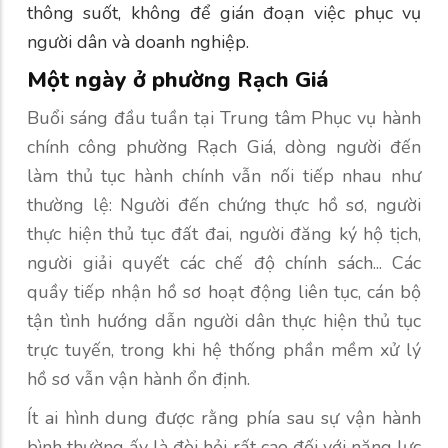
thông suốt, không để gián đoạn việc phục vụ
người dân và doanh nghiệp.
Một ngày ở phường Rạch Giá
Buổi sáng đầu tuần tại Trung tâm Phục vụ hành
chính công phường Rạch Giá, dòng người đến
làm thủ tục hành chính vẫn nối tiếp nhau như
thường lệ: Người đến chứng thực hồ sơ, người
thực hiện thủ tục đất đai, người đăng ký hộ tịch,
người giải quyết các chế độ chính sách... Các
quầy tiếp nhận hồ sơ hoạt động liên tục, cán bộ
tận tình hướng dẫn người dân thực hiện thủ tục
trực tuyến, trong khi hệ thống phần mềm xử lý
hồ sơ vẫn vận hành ổn định.
Ít ai hình dung được rằng phía sau sự vận hành
bình thường ấy là đòi hỏi rất cao đối với năng lực