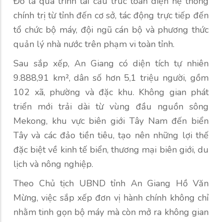
Đó là quá trình tái cấu trúc toàn diện hệ thống
chính trị từ tỉnh đến cơ sở, tác động trực tiếp đến
tổ chức bộ máy, đội ngũ cán bộ và phương thức
quản lý nhà nước trên phạm vi toàn tỉnh.
Sau sắp xếp, An Giang có diện tích tự nhiên
9.888,91 km², dân số hơn 5,1 triệu người, gồm
102 xã, phường và đặc khu. Không gian phát
triển mới trải dài từ vùng đầu nguồn sông
Mekong, khu vực biên giới Tây Nam đến biển
Tây và các đảo tiền tiêu, tạo nên những lợi thế
đặc biệt về kinh tế biển, thương mại biên giới, du
lịch và nông nghiệp.
Theo Chủ tịch UBND tỉnh An Giang Hồ Văn
Mừng, việc sắp xếp đơn vị hành chính không chỉ
nhằm tinh gọn bộ máy mà còn mở ra không gian