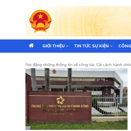
MAIN
GIỚI THIỆU
TIN TỨC SỰ KIỆN
CÔNG
NAVIGATION
Nơi đăng những thông tin về công tác Cải cách hành chín