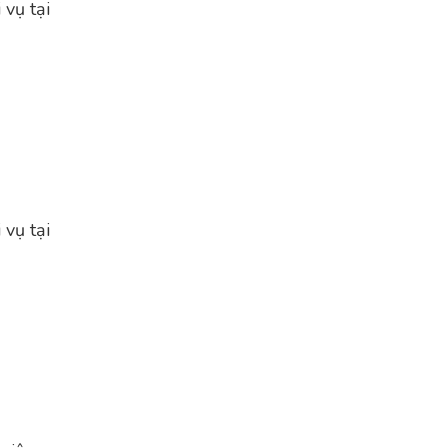
 vụ tại
 vụ tại