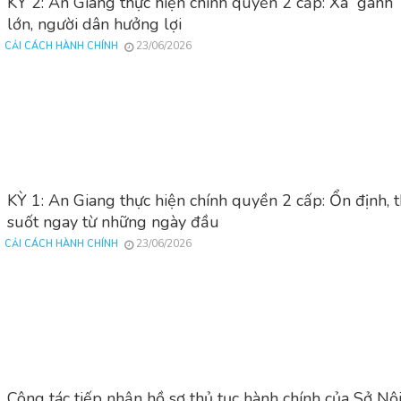
KỲ 2: An Giang thực hiện chính quyền 2 cấp: Xã “gánh”
lớn, người dân hưởng lợi
23/06/2026
CẢI CÁCH HÀNH CHÍNH
KỲ 1: An Giang thực hiện chính quyền 2 cấp: Ổn định, 
suốt ngay từ những ngày đầu
23/06/2026
CẢI CÁCH HÀNH CHÍNH
Công tác tiếp nhận hồ sơ thủ tục hành chính của Sở Nội