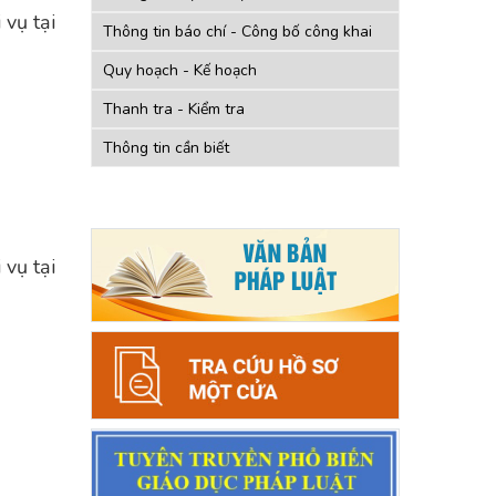
 vụ tại
Thông tin báo chí - Công bố công khai
Quy hoạch - Kế hoạch
Thanh tra - Kiểm tra
Thông tin cần biết
 vụ tại