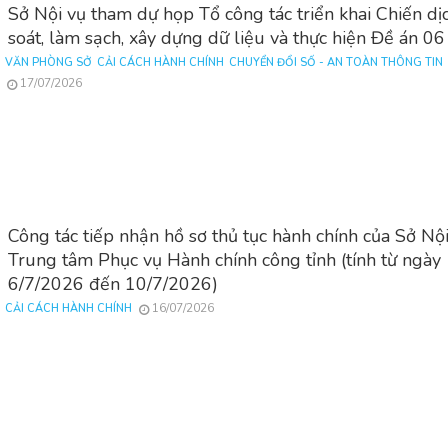
Sở Nội vụ tham dự họp Tổ công tác triển khai Chiến dị
soát, làm sạch, xây dựng dữ liệu và thực hiện Đề án 06
VĂN PHÒNG SỞ
CẢI CÁCH HÀNH CHÍNH
CHUYỂN ĐỔI SỐ - AN TOÀN THÔNG TIN
17/07/2026
Công tác tiếp nhận hồ sơ thủ tục hành chính của Sở Nội
Trung tâm Phục vụ Hành chính công tỉnh (tính từ ngày
6/7/2026 đến 10/7/2026)
16/07/2026
CẢI CÁCH HÀNH CHÍNH