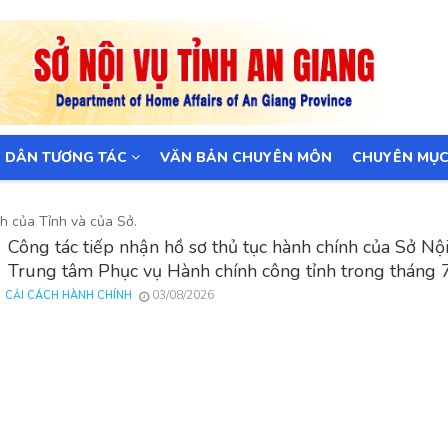
 DÂN TƯƠNG TÁC
VĂN BẢN CHUYÊN MÔN
CHUYÊN MỤ
h của Tỉnh và của Sở.
Công tác tiếp nhận hồ sơ thủ tục hành chính của Sở Nội
Trung tâm Phục vụ Hành chính công tỉnh trong tháng
03/08/2026
CẢI CÁCH HÀNH CHÍNH