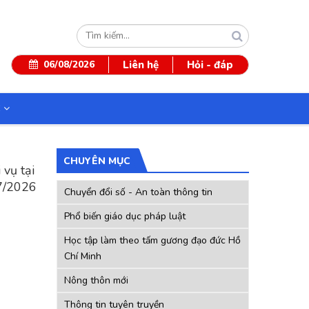
Tìm
kiếm
06/08/2026
Liên hệ
Hỏi - đáp
C
CHUYÊN MỤC
 vụ tại
 7/2026
Chuyển đổi số - An toàn thông tin
Phổ biến giáo dục pháp luật
Học tập làm theo tấm gương đạo đức Hồ
Chí Minh
Nông thôn mới
Thông tin tuyên truyền