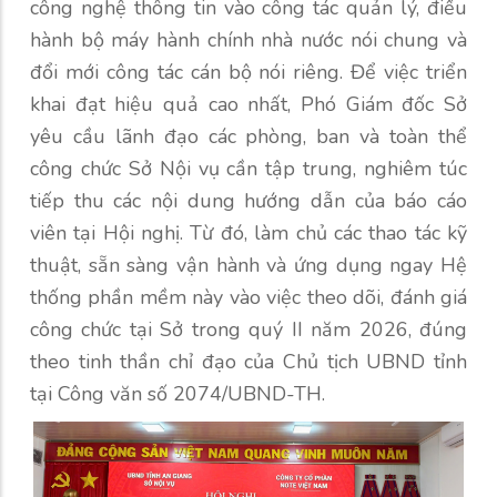
công nghệ thông tin vào công tác quản lý, điều
hành bộ máy hành chính nhà nước nói chung và
đổi mới công tác cán bộ nói riêng. Để việc triển
khai đạt hiệu quả cao nhất, Phó Giám đốc Sở
yêu cầu lãnh đạo các phòng, ban và toàn thể
công chức Sở Nội vụ cần tập trung, nghiêm túc
tiếp thu các nội dung hướng dẫn của báo cáo
viên tại Hội nghị. Từ đó, làm chủ các thao tác kỹ
thuật, sẵn sàng vận hành và ứng dụng ngay Hệ
thống phần mềm này vào việc theo dõi, đánh giá
công chức tại Sở trong quý II năm 2026, đúng
theo tinh thần chỉ đạo của Chủ tịch UBND tỉnh
tại Công văn số 2074/UBND-TH.