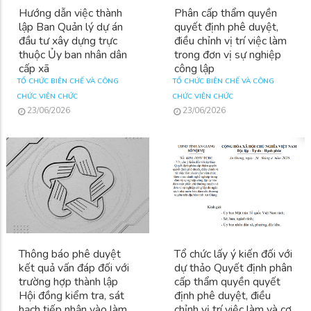
Hướng dẫn việc thành
Phân cấp thẩm quyền
lập Ban Quản lý dự án
quyết định phê duyệt,
đầu tư xây dựng trực
điều chỉnh vị trí việc làm
thuộc Ủy ban nhân dân
trong đơn vị sự nghiệp
cấp xã
công lập
TỔ CHỨC BIÊN CHẾ VÀ CÔNG
TỔ CHỨC BIÊN CHẾ VÀ CÔNG
CHỨC VIÊN CHỨC
CHỨC VIÊN CHỨC
23/06/2026
23/06/2026
Thông báo phê duyệt
Tổ chức lấy ý kiến đối với
kết quả vấn đáp đối với
dự thảo Quyết định phân
trường hợp thành lập
cấp thẩm quyền quyết
Hội đồng kiểm tra, sát
định phê duyệt, điều
hạch tiếp nhận vào làm
chỉnh vị trí việc làm và cơ