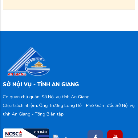
SỞ NỘI VỤ - TỈNH AN GIANG
Cơ quan chủ quản: Sở Nội vụ tỉnh An Giang
Chịu trách nhiệm: Ông Trương Long Hồ - Phó Giám đốc Sở Nội vụ
tỉnh An Giang - Tổng Biên tập