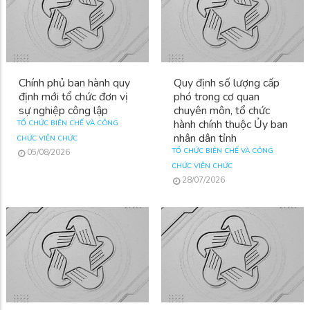
Chính phủ ban hành quy
Quy định số lượng cấp
định mới tổ chức đơn vị
phó trong cơ quan
sự nghiệp công lập
chuyên môn, tổ chức
hành chính thuộc Ủy ban
TỔ CHỨC BIÊN CHẾ VÀ CÔNG
nhân dân tỉnh
CHỨC VIÊN CHỨC
TỔ CHỨC BIÊN CHẾ VÀ CÔNG
05/08/2026
CHỨC VIÊN CHỨC
28/07/2026