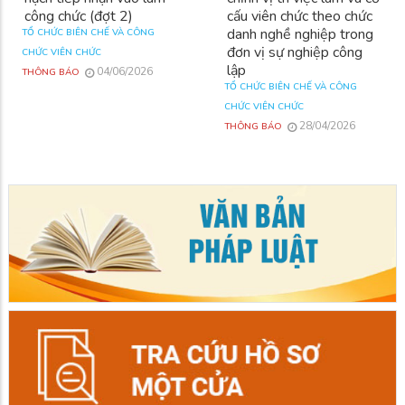
công chức (đợt 2)
cấu viên chức theo chức
danh nghề nghiệp trong
TỔ CHỨC BIÊN CHẾ VÀ CÔNG
đơn vị sự nghiệp công
CHỨC VIÊN CHỨC
lập
04/06/2026
THÔNG BÁO
TỔ CHỨC BIÊN CHẾ VÀ CÔNG
CHỨC VIÊN CHỨC
28/04/2026
THÔNG BÁO