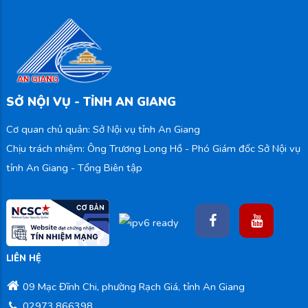
SỞ NỘI VỤ - TỈNH AN GIANG
Cơ quan chủ quản: Sở Nội vụ tỉnh An Giang
Chịu trách nhiệm: Ông Trương Long Hồ - Phó Giám đốc Sở Nội vụ
tỉnh An Giang - Tổng Biên tập
LIÊN HỆ
09 Mạc Đĩnh Chi, phường Rạch Giá, tỉnh An Giang
02973.866398