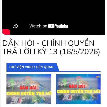
DÂN HỎI - CHÍNH QUYỀN
TRẢ LỜI I KỲ 13 (16/5/2026)
THƯ VIỆN VIDEO LIÊN QUAN