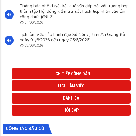
Thông báo phê duyệt kết quả vấn đáp đối với trường hợp
thành lập Hội đồng kiểm tra, sát hạch tiếp nhận vào làm
công chức (đợt 2)
04/06/2026
Lịch làm việc của Lãnh đạo Sở Nội vụ tỉnh An Giang (từ
ngày 01/6/2026 đến ngày 05/6/2026)
02/06/2026
LỊCH TIẾP CÔNG DÂN
LỊCH LÀM VIỆC
DANH BẠ
HỎI ĐÁP
CÔNG TÁC BẦU CỬ