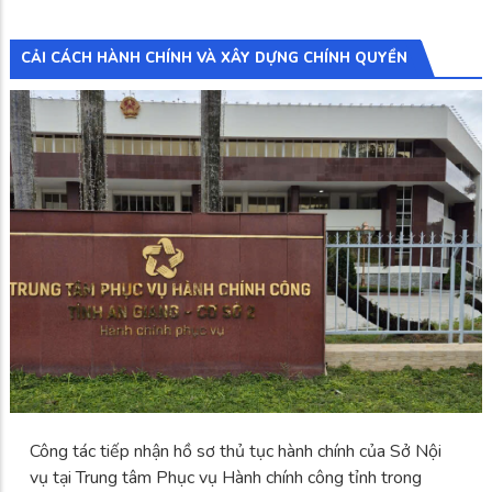
CẢI CÁCH HÀNH CHÍNH VÀ XÂY DỰNG CHÍNH QUYỀN
Công tác tiếp nhận hồ sơ thủ tục hành chính của Sở Nội
vụ tại Trung tâm Phục vụ Hành chính công tỉnh trong