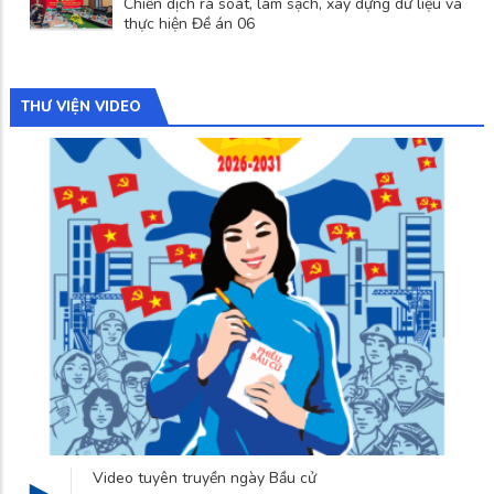
Chiến dịch rà soát, làm sạch, xây dựng dữ liệu và
thực hiện Đề án 06
THƯ VIỆN VIDEO
Làng nghề