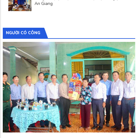
An Giang
NGƯỜI CÓ CÔNG