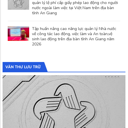
quản lý lệ phí cấp giấy phép lao động cho người
nước ngoài làm việc tại Việt Nam trên địa bàn
tỉnh An Giang
Tập huấn nâng cao năng lực quản lý Nhà nước
về công tác lao động, việc làm và An toàn,vệ
sinh lao động trên địa bàn tỉnh An Giang năm
2026
VĂN THƯ LƯU TRỮ