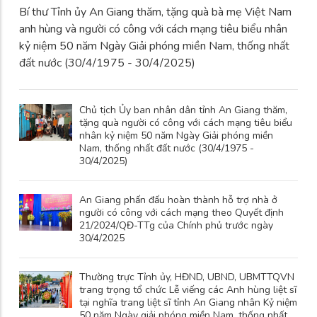
Bí thư Tỉnh ủy An Giang thăm, tặng quà bà mẹ Việt Nam
anh hùng và người có công với cách mạng tiêu biểu nhân
kỷ niệm 50 năm Ngày Giải phóng miền Nam, thống nhất
đất nước (30/4/1975 - 30/4/2025)
Chủ tịch Ủy ban nhân dân tỉnh An Giang thăm,
tặng quà người có công với cách mạng tiêu biểu
nhân kỷ niệm 50 năm Ngày Giải phóng miền
Nam, thống nhất đất nước (30/4/1975 -
30/4/2025)
An Giang phấn đấu hoàn thành hỗ trợ nhà ở
người có công với cách mạng theo Quyết định
21/2024/QĐ-TTg của Chính phủ trước ngày
30/4/2025
Thường trực Tỉnh ủy, HĐND, UBND, UBMTTQVN
trang trọng tổ chức Lễ viếng các Anh hùng liệt sĩ
tại nghĩa trang liệt sĩ tỉnh An Giang nhân Kỷ niệm
50 năm Ngày giải phóng miền Nam, thống nhất