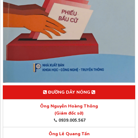
ĐƯỜNG DÂY NÓNG
Ông Nguyễn Hoàng Thông
(Giám đốc sở)
0939.005.567
Ông Lê Quang Tấn