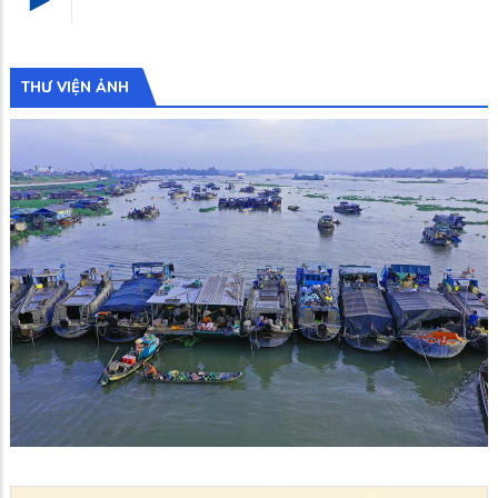
THƯ VIỆN ẢNH
Cảnh đẹp