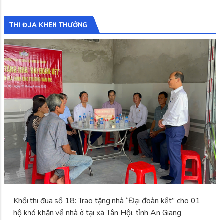
THI ĐUA KHEN THƯỞNG
Khối thi đua số 18: Trao tặng nhà “Đại đoàn kết” cho 01
hộ khó khăn về nhà ở tại xã Tân Hội, tỉnh An Giang