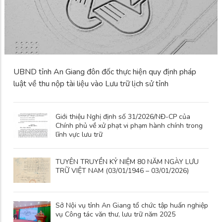
UBND tỉnh An Giang đôn đốc thực hiện quy định pháp
luật về thu nộp tài liệu vào Lưu trữ lịch sử tỉnh
Giới thiệu Nghị định số 31/2026/NĐ-CP của
Chính phủ về xử phạt vi phạm hành chính trong
lĩnh vực lưu trữ
TUYÊN TRUYỀN KỶ NIỆM 80 NĂM NGÀY LƯU
TRỮ VIỆT NAM (03/01/1946 – 03/01/2026)
Sở Nội vụ tỉnh An Giang tổ chức tập huấn nghiệp
vụ Công tác văn thư, lưu trữ năm 2025