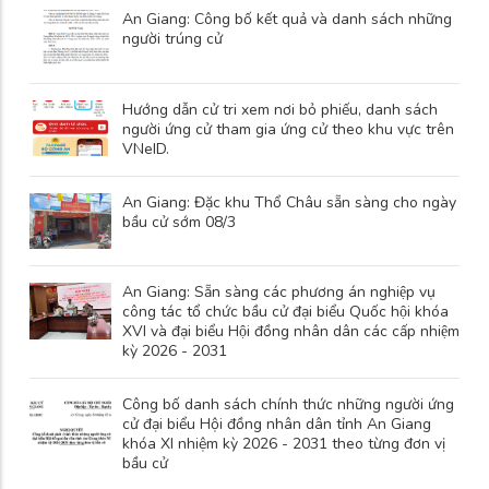
An Giang: Công bố kết quả và danh sách những
người trúng cử
Hướng dẫn cử tri xem nơi bỏ phiếu, danh sách
người ứng cử tham gia ứng cử theo khu vực trên
VNeID.
An Giang: Đặc khu Thổ Châu sẵn sàng cho ngày
bầu cử sớm 08/3
An Giang: Sẵn sàng các phương án nghiệp vụ
công tác tổ chức bầu cử đại biểu Quốc hội khóa
XVI và đại biểu Hội đồng nhân dân các cấp nhiệm
kỳ 2026 - 2031
Công bố danh sách chính thức những người ứng
cử đại biểu Hội đồng nhân dân tỉnh An Giang
khóa XI nhiệm kỳ 2026 - 2031 theo từng đơn vị
bầu cử