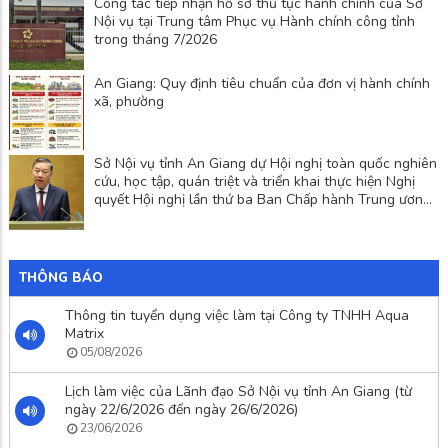
Công tác tiếp nhận hồ sơ thủ tục hành chính của Sở
Nội vụ tại Trung tâm Phục vụ Hành chính công tỉnh
trong tháng 7/2026
An Giang: Quy định tiêu chuẩn của đơn vị hành chính
xã, phường
Sở Nội vụ tỉnh An Giang dự Hội nghị toàn quốc nghiên
cứu, học tập, quán triệt và triển khai thực hiện Nghị
quyết Hội nghị lần thứ ba Ban Chấp hành Trung ương
Đảng khóa XIV
THÔNG BÁO
Thông tin tuyển dụng việc làm tại Công ty TNHH Aqua
Matrix
05/08/2026
Lịch làm việc của Lãnh đạo Sở Nội vụ tỉnh An Giang (từ
ngày 22/6/2026 đến ngày 26/6/2026)
23/06/2026