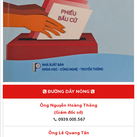
ĐƯỜNG DÂY NÓNG
Ông Nguyễn Hoàng Thông
(Giám đốc sở)
0939.005.567
Ông Lê Quang Tấn