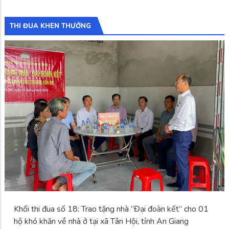
THI ĐUA KHEN THƯỞNG
Khối thi đua số 18: Trao tặng nhà “Đại đoàn kết” cho 01
hộ khó khăn về nhà ở tại xã Tân Hội, tỉnh An Giang