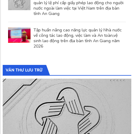
quản lý lệ phí cấp giấy phép lao động cho người
nước ngoài làm việc tại Việt Nam trên địa bàn
tỉnh An Giang
Tập huấn nâng cao năng lực quản lý Nhà nước
về công tác lao động, việc làm và An toàn,vệ
sinh lao động trên địa bàn tỉnh An Giang năm
2026
VĂN THƯ LƯU TRỮ