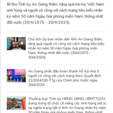
Bí thư Tỉnh ủy An Giang thăm, tặng quà bà mẹ Việt Nam
anh hùng và người có công với cách mạng tiêu biểu nhân
kỷ niệm 50 năm Ngày Giải phóng miền Nam, thống nhất
đất nước (30/4/1975 - 30/4/2025)
Chủ tịch Ủy ban nhân dân tỉnh An Giang thăm,
tặng quà người có công với cách mạng tiêu biểu
nhân kỷ niệm 50 năm Ngày Giải phóng miền
Nam, thống nhất đất nước (30/4/1975 -
30/4/2025)
An Giang phấn đấu hoàn thành hỗ trợ nhà ở
người có công với cách mạng theo Quyết định
21/2024/QĐ-TTg của Chính phủ trước ngày
30/4/2025
Thường trực Tỉnh ủy, HĐND, UBND, UBMTTQVN
trang trọng tổ chức Lễ viếng các Anh hùng liệt sĩ
tại nghĩa trang liệt sĩ tỉnh An Giang nhân Kỷ niệm
50 năm Ngày giải phóng miền Nam, thống nhất