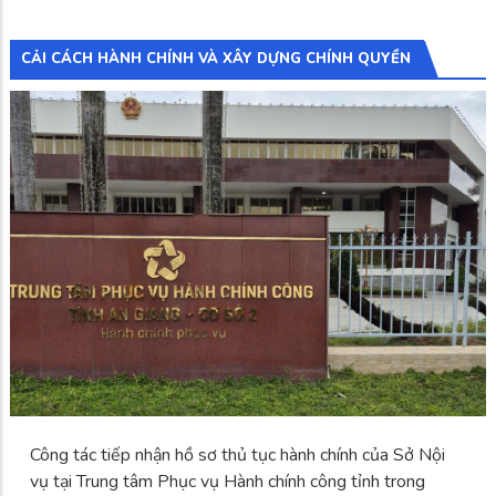
CẢI CÁCH HÀNH CHÍNH VÀ XÂY DỰNG CHÍNH QUYỀN
Công tác tiếp nhận hồ sơ thủ tục hành chính của Sở Nội
vụ tại Trung tâm Phục vụ Hành chính công tỉnh trong