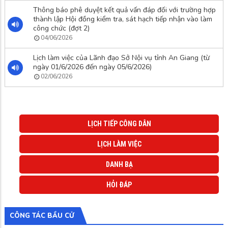
Thông báo phê duyệt kết quả vấn đáp đối với trường hợp
thành lập Hội đồng kiểm tra, sát hạch tiếp nhận vào làm
công chức (đợt 2)
04/06/2026
Lịch làm việc của Lãnh đạo Sở Nội vụ tỉnh An Giang (từ
ngày 01/6/2026 đến ngày 05/6/2026)
02/06/2026
LỊCH TIẾP CÔNG DÂN
LỊCH LÀM VIỆC
DANH BẠ
HỎI ĐÁP
CÔNG TÁC BẦU CỬ