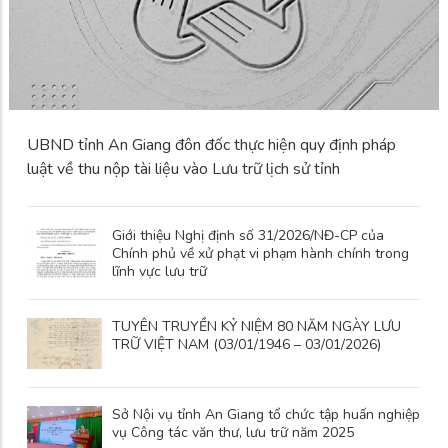
UBND tỉnh An Giang đôn đốc thực hiện quy định pháp
luật về thu nộp tài liệu vào Lưu trữ lịch sử tỉnh
Giới thiệu Nghị định số 31/2026/NĐ-CP của
Chính phủ về xử phạt vi phạm hành chính trong
lĩnh vực lưu trữ
TUYÊN TRUYỀN KỶ NIỆM 80 NĂM NGÀY LƯU
TRỮ VIỆT NAM (03/01/1946 – 03/01/2026)
Sở Nội vụ tỉnh An Giang tổ chức tập huấn nghiệp
vụ Công tác văn thư, lưu trữ năm 2025