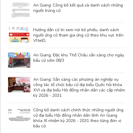
An Giang: Công bố kết quả và danh sách những
người trúng cử
Hướng dẫn cử tri xem nơi bỏ phiếu, danh sách
người ứng cử tham gia ứng cử theo khu vực trên
VNeID.
An Giang: Đặc khu Thổ Châu sẵn sàng cho ngày
bầu cử sớm 08/3
An Giang: Sẵn sàng các phương án nghiệp vụ
công tác tổ chức bầu cử đại biểu Quốc hội khóa
XVI và đại biểu Hội đồng nhân dân các cấp nhiệm
kỳ 2026 - 2031
Công bố danh sách chính thức những người ứng
cử đại biểu Hội đồng nhân dân tỉnh An Giang
khóa XI nhiệm kỳ 2026 - 2031 theo từng đơn vị
bầu cử