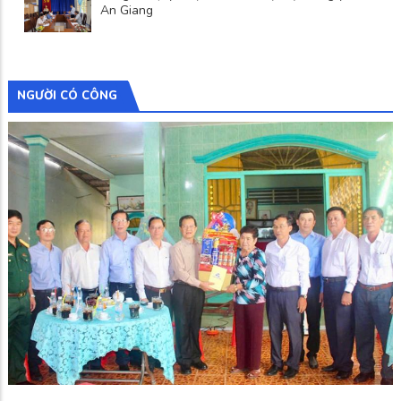
An Giang
NGƯỜI CÓ CÔNG