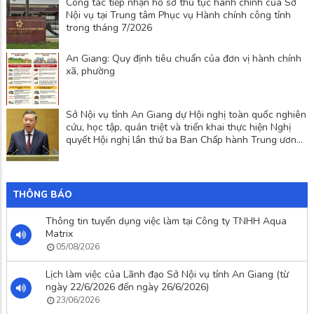
Công tác tiếp nhận hồ sơ thủ tục hành chính của Sở
Nội vụ tại Trung tâm Phục vụ Hành chính công tỉnh
trong tháng 7/2026
An Giang: Quy định tiêu chuẩn của đơn vị hành chính
xã, phường
Sở Nội vụ tỉnh An Giang dự Hội nghị toàn quốc nghiên
cứu, học tập, quán triệt và triển khai thực hiện Nghị
quyết Hội nghị lần thứ ba Ban Chấp hành Trung ương
Đảng khóa XIV
THÔNG BÁO
Thông tin tuyển dụng việc làm tại Công ty TNHH Aqua
Matrix
05/08/2026
Lịch làm việc của Lãnh đạo Sở Nội vụ tỉnh An Giang (từ
ngày 22/6/2026 đến ngày 26/6/2026)
23/06/2026