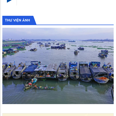
THƯ VIỆN ẢNH
Cảnh đẹp