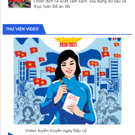
Chiến dịch rà soát, làm sạch, xây dựng dữ liệu và
thực hiện Đề án 06
THƯ VIỆN VIDEO
Làng nghề