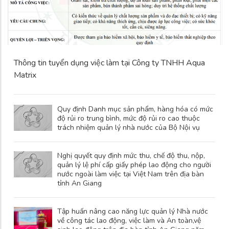
Thông tin tuyển dụng việc làm tại Công ty TNHH Aqua
Matrix
Quy định Danh mục sản phẩm, hàng hóa có mức
độ rủi ro trung bình, mức độ rủi ro cao thuộc
trách nhiệm quản lý nhà nước của Bộ Nội vụ
Nghị quyết quy định mức thu, chế độ thu, nộp,
quản lý lệ phí cấp giấy phép lao động cho người
nước ngoài làm việc tại Việt Nam trên địa bàn
tỉnh An Giang
Tập huấn nâng cao năng lực quản lý Nhà nước
về công tác lao động, việc làm và An toàn,vệ