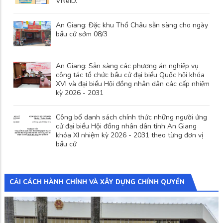
VNeID.
An Giang: Đặc khu Thổ Châu sẵn sàng cho ngày
bầu cử sớm 08/3
An Giang: Sẵn sàng các phương án nghiệp vụ
công tác tổ chức bầu cử đại biểu Quốc hội khóa
XVI và đại biểu Hội đồng nhân dân các cấp nhiệm
kỳ 2026 - 2031
Công bố danh sách chính thức những người ứng
cử đại biểu Hội đồng nhân dân tỉnh An Giang
khóa XI nhiệm kỳ 2026 - 2031 theo từng đơn vị
bầu cử
CẢI CÁCH HÀNH CHÍNH VÀ XÂY DỰNG CHÍNH QUYỀN