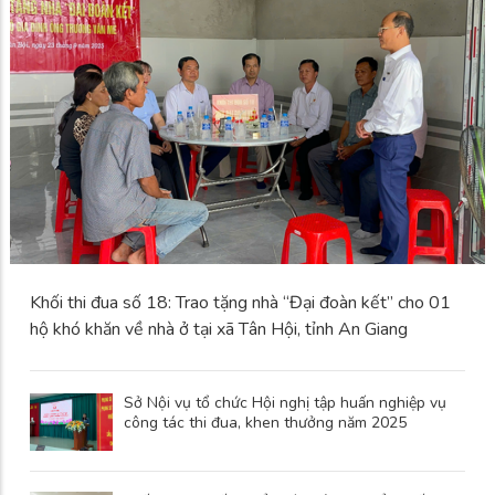
Khối thi đua số 18: Trao tặng nhà “Đại đoàn kết” cho 01
hộ khó khăn về nhà ở tại xã Tân Hội, tỉnh An Giang
Sở Nội vụ tổ chức Hội nghị tập huấn nghiệp vụ
công tác thi đua, khen thưởng năm 2025