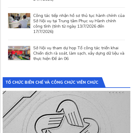
Công tác tiếp nhận hồ sơ thủ tục hành chính của
Sở Nội vụ tại Trung tâm Phục vụ Hành chính
công tỉnh (tính từ ngày 13/7/2026 đến
17/7/2026)
Sở Nội vụ tham dự họp Tổ công tác triển khai
Chiến dịch rà soát, làm sạch, xây dựng dữ liệu và
thực hiện Đề án 06
TỔ CHỨC BIÊN CHẾ VÀ CÔNG CHỨC VIÊN CHỨC