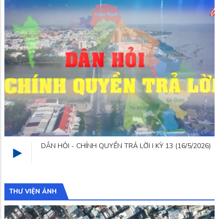
)
Dân hỏi chính quyền trả lời (04/02/2026)
THƯ VIỆN ẢNH
Hình ảnh đẹp