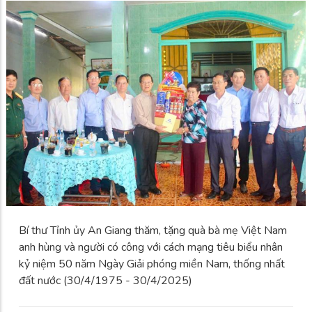
Bí thư Tỉnh ủy An Giang thăm, tặng quà bà mẹ Việt Nam
anh hùng và người có công với cách mạng tiêu biểu nhân
kỷ niệm 50 năm Ngày Giải phóng miền Nam, thống nhất
đất nước (30/4/1975 - 30/4/2025)