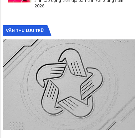
sinh lao động trên địa bàn tỉnh An Giang năm
2026
VĂN THƯ LƯU TRỮ