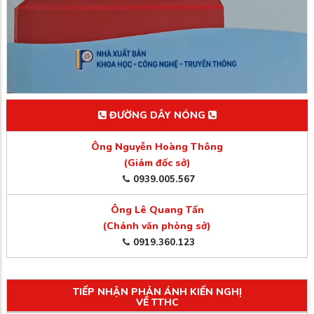
ĐƯỜNG DÂY NÓNG
Ông Nguyễn Hoàng Thông
(Giám đốc sở)
0939.005.567
Ông Lê Quang Tấn
(Chánh văn phòng sở)
0919.360.123
TIẾP NHẬN PHẢN ÁNH KIẾN NGHỊ
VỀ TTHC