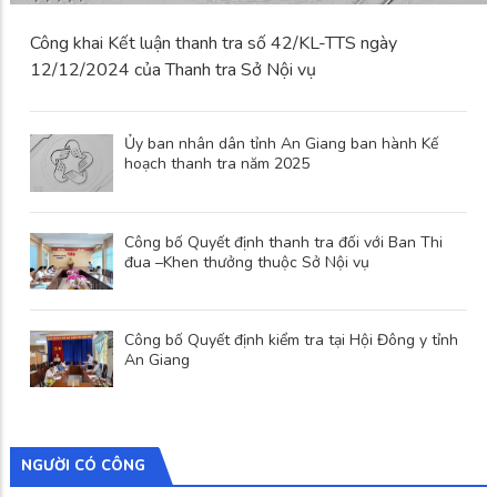
Công khai Kết luận thanh tra số 42/KL-TTS ngày
12/12/2024 của Thanh tra Sở Nội vụ
Ủy ban nhân dân tỉnh An Giang ban hành Kế
hoạch thanh tra năm 2025
Công bố Quyết định thanh tra đối với Ban Thi
đua –Khen thưởng thuộc Sở Nội vụ
Công bố Quyết định kiểm tra tại Hội Đông y tỉnh
An Giang
NGƯỜI CÓ CÔNG