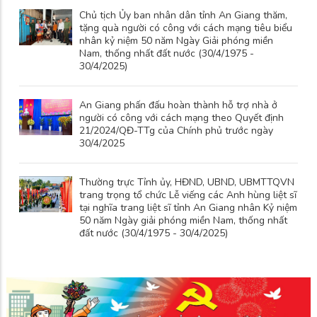
Chủ tịch Ủy ban nhân dân tỉnh An Giang thăm,
tặng quà người có công với cách mạng tiêu biểu
nhân kỷ niệm 50 năm Ngày Giải phóng miền
Nam, thống nhất đất nước (30/4/1975 -
30/4/2025)
An Giang phấn đấu hoàn thành hỗ trợ nhà ở
người có công với cách mạng theo Quyết định
21/2024/QĐ-TTg của Chính phủ trước ngày
30/4/2025
Thường trực Tỉnh ủy, HĐND, UBND, UBMTTQVN
trang trọng tổ chức Lễ viếng các Anh hùng liệt sĩ
tại nghĩa trang liệt sĩ tỉnh An Giang nhân Kỷ niệm
50 năm Ngày giải phóng miền Nam, thống nhất
đất nước (30/4/1975 - 30/4/2025)