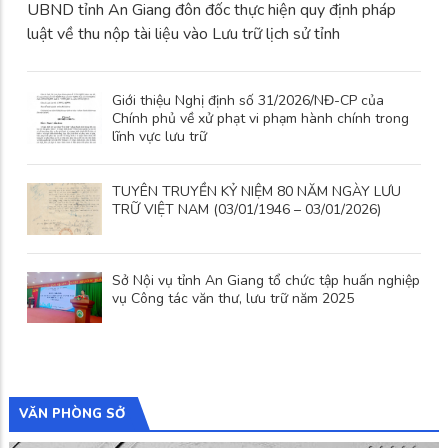
UBND tỉnh An Giang đôn đốc thực hiện quy định pháp
luật về thu nộp tài liệu vào Lưu trữ lịch sử tỉnh
Giới thiệu Nghị định số 31/2026/NĐ-CP của
Chính phủ về xử phạt vi phạm hành chính trong
lĩnh vực lưu trữ
TUYÊN TRUYỀN KỶ NIỆM 80 NĂM NGÀY LƯU
TRỮ VIỆT NAM (03/01/1946 – 03/01/2026)
Sở Nội vụ tỉnh An Giang tổ chức tập huấn nghiệp
vụ Công tác văn thư, lưu trữ năm 2025
VĂN PHÒNG SỞ